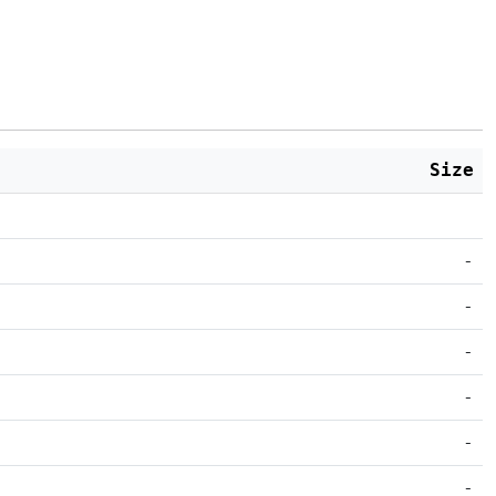
Size
-
-
-
-
-
-