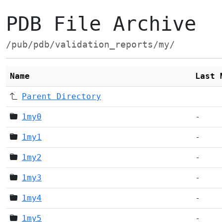
PDB File Archive
/pub/pdb/validation_reports/my/
Name
Last 
Parent Directory
1my0
-
1my1
-
1my2
-
1my3
-
1my4
-
1my5
-