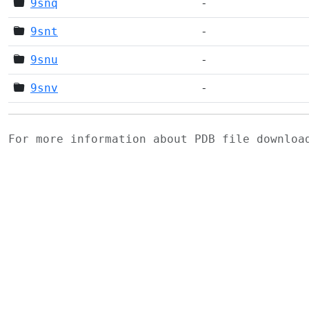
9snq
-
9snt
-
9snu
-
9snv
-
For more information about PDB file downlo