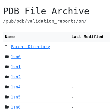
PDB File Archive
/pub/pdb/validation_reports/sn/
Name
Last Modified
Parent Directory
1sn0
-
1sn1
-
1sn2
-
1sn4
-
1sn5
-
1sn6
-