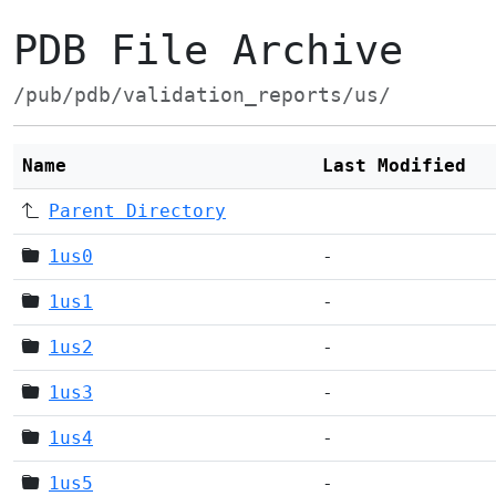
PDB File Archive
/pub/pdb/validation_reports/us/
Name
Last Modified
Parent Directory
1us0
-
1us1
-
1us2
-
1us3
-
1us4
-
1us5
-