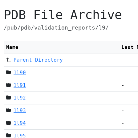
PDB File Archive
/pub/pdb/validation_reports/l9/
Name
Last 
Parent Directory
1l90
-
1l91
-
1l92
-
1l93
-
1l94
-
1l95
-