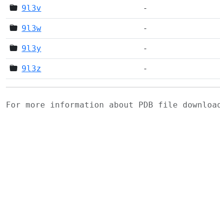
9l3v
-
9l3w
-
9l3y
-
9l3z
-
For more information about PDB file downlo