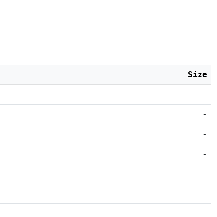
Size
-
-
-
-
-
-