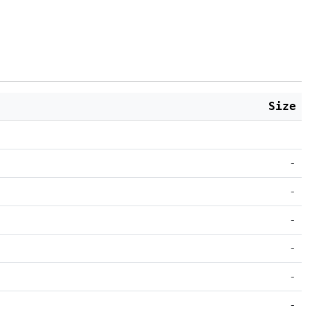
Size
-
-
-
-
-
-