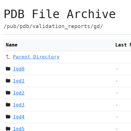
PDB File Archive
/pub/pdb/validation_reports/gd/
Name
Last 
Parent Directory
1gd0
-
1gd1
-
1gd2
-
1gd3
-
1gd4
-
1gd5
-