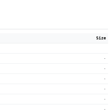
Size
-
-
-
-
-
-