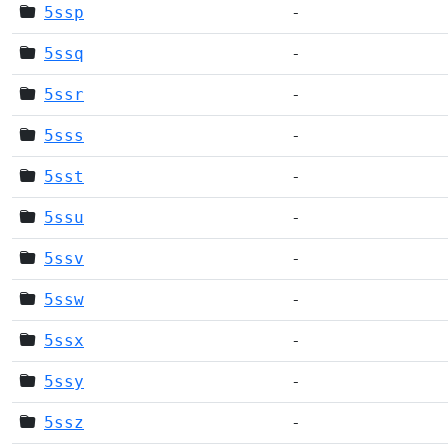
5ssp
-
5ssq
-
5ssr
-
5sss
-
5sst
-
5ssu
-
5ssv
-
5ssw
-
5ssx
-
5ssy
-
5ssz
-