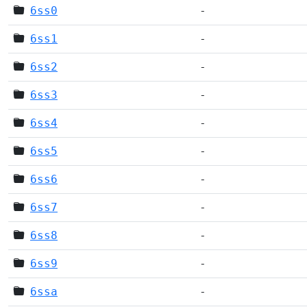
6ss0
-
6ss1
-
6ss2
-
6ss3
-
6ss4
-
6ss5
-
6ss6
-
6ss7
-
6ss8
-
6ss9
-
6ssa
-