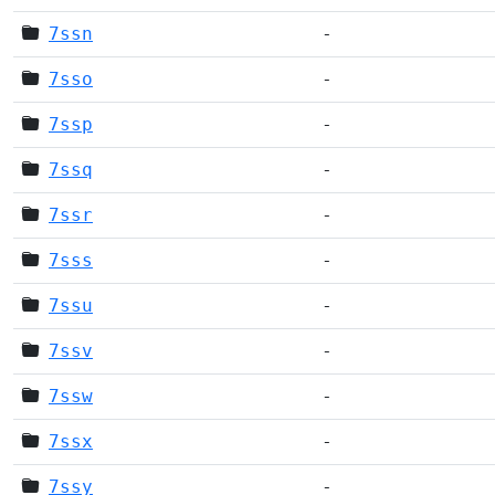
7ssn
-
7sso
-
7ssp
-
7ssq
-
7ssr
-
7sss
-
7ssu
-
7ssv
-
7ssw
-
7ssx
-
7ssy
-