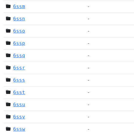
6ssm
-
6ssn
-
6sso
-
6ssp
-
6ssq
-
6ssr
-
6sss
-
6sst
-
6ssu
-
6ssv
-
6ssw
-