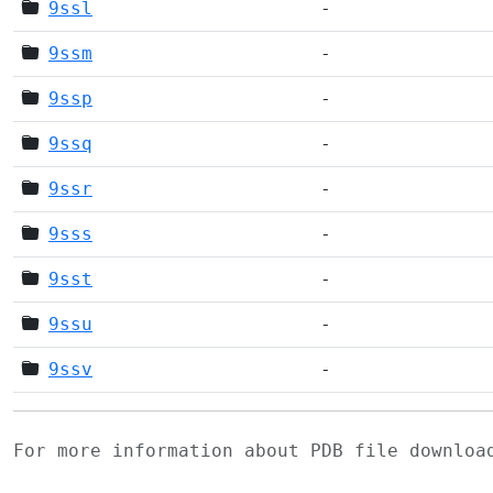
9ssl
-
9ssm
-
9ssp
-
9ssq
-
9ssr
-
9sss
-
9sst
-
9ssu
-
9ssv
-
For more information about PDB file downlo