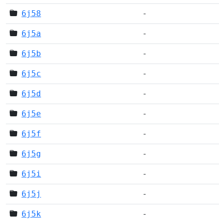
6j58
-
6j5a
-
6j5b
-
6j5c
-
6j5d
-
6j5e
-
6j5f
-
6j5g
-
6j5i
-
6j5j
-
6j5k
-