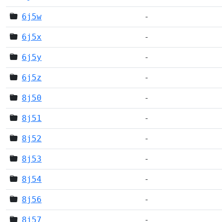
6j5w
-
6j5x
-
6j5y
-
6j5z
-
8j50
-
8j51
-
8j52
-
8j53
-
8j54
-
8j56
-
8j57
-