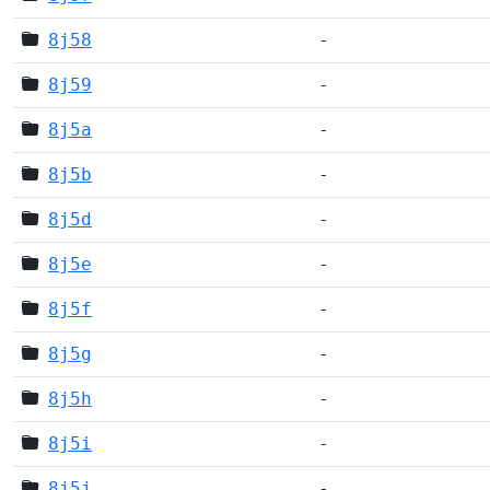
8j58
-
8j59
-
8j5a
-
8j5b
-
8j5d
-
8j5e
-
8j5f
-
8j5g
-
8j5h
-
8j5i
-
8j5j
-