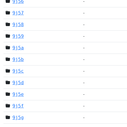
9j56
-
9j57
-
9j58
-
9j59
-
9j5a
-
9j5b
-
9j5c
-
9j5d
-
9j5e
-
9j5f
-
9j5g
-