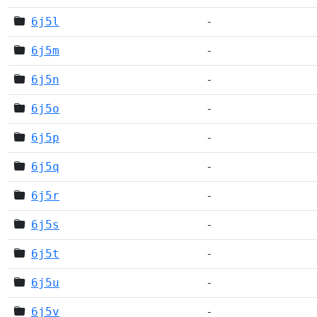
6j5l
-
6j5m
-
6j5n
-
6j5o
-
6j5p
-
6j5q
-
6j5r
-
6j5s
-
6j5t
-
6j5u
-
6j5v
-