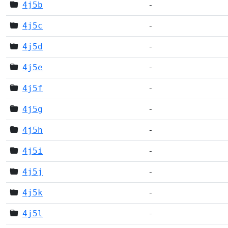
4j5b
-
4j5c
-
4j5d
-
4j5e
-
4j5f
-
4j5g
-
4j5h
-
4j5i
-
4j5j
-
4j5k
-
4j5l
-