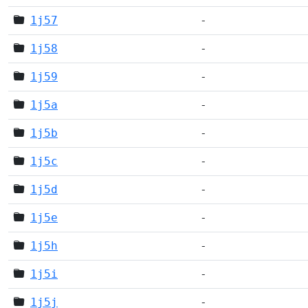
1j57
-
1j58
-
1j59
-
1j5a
-
1j5b
-
1j5c
-
1j5d
-
1j5e
-
1j5h
-
1j5i
-
1j5j
-