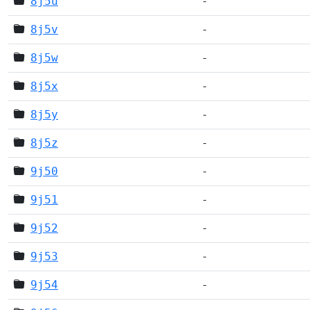
8j5u
-
8j5v
-
8j5w
-
8j5x
-
8j5y
-
8j5z
-
9j50
-
9j51
-
9j52
-
9j53
-
9j54
-