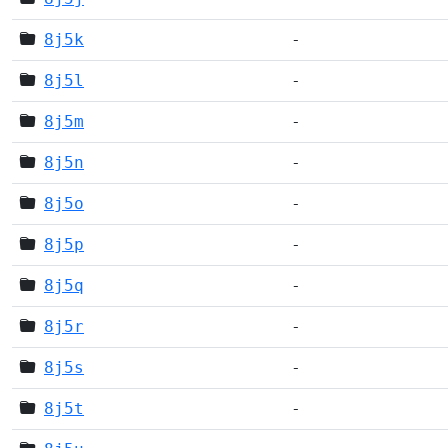
8j5k
-
8j5l
-
8j5m
-
8j5n
-
8j5o
-
8j5p
-
8j5q
-
8j5r
-
8j5s
-
8j5t
-