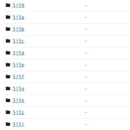
5j59
-
5j5a
-
5j5b
-
5j5c
-
5j5d
-
5j5e
-
5j5f
-
5j5g
-
5j5h
-
5j5i
-
5j5j
-