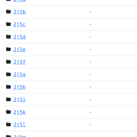
2j5b
-
2j5c
-
2j5d
-
2j5e
-
2j5f
-
2j5g
-
2j5h
-
2j5i
-
2j5k
-
2j5l
-