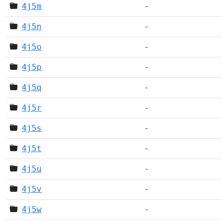
4j5m
-
4j5n
-
4j5o
-
4j5p
-
4j5q
-
4j5r
-
4j5s
-
4j5t
-
4j5u
-
4j5v
-
4j5w
-