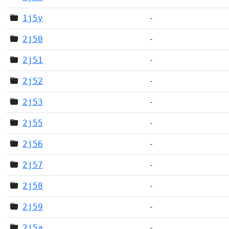
1j5y
-
2j50
-
2j51
-
2j52
-
2j53
-
2j55
-
2j56
-
2j57
-
2j58
-
2j59
-
2j5a
-