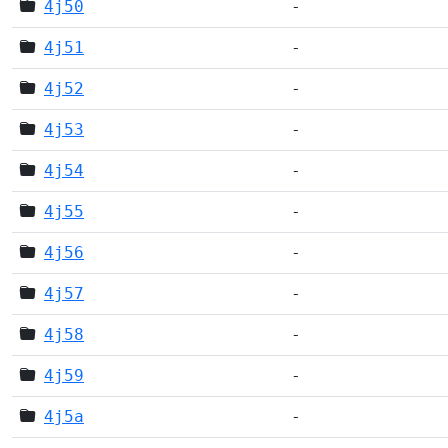
4j50
-
4j51
-
4j52
-
4j53
-
4j54
-
4j55
-
4j56
-
4j57
-
4j58
-
4j59
-
4j5a
-