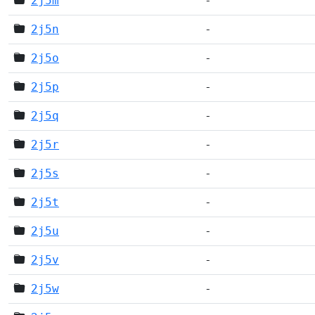
2j5m
-
2j5n
-
2j5o
-
2j5p
-
2j5q
-
2j5r
-
2j5s
-
2j5t
-
2j5u
-
2j5v
-
2j5w
-