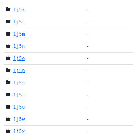
1j5k
-
1j5l
-
1j5m
-
1j5n
-
1j5o
-
1j5p
-
1j5s
-
1j5t
-
1j5u
-
1j5w
-
1j5x
-