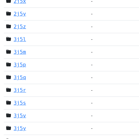
2j5x
-
2j5y
-
2j5z
-
3j5l
-
3j5m
-
3j5p
-
3j5q
-
3j5r
-
3j5s
-
3j5v
-
3j5y
-