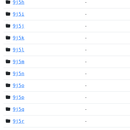
9j5h
-
9j5i
-
9j5j
-
9j5k
-
9j5l
-
9j5m
-
9j5n
-
9j5o
-
9j5p
-
9j5q
-
9j5r
-