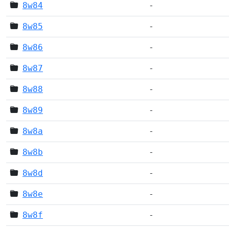
8w84
-
8w85
-
8w86
-
8w87
-
8w88
-
8w89
-
8w8a
-
8w8b
-
8w8d
-
8w8e
-
8w8f
-