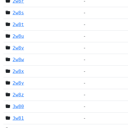
2w8r
-
2w8s
-
2w8t
-
2w8u
-
2w8v
-
2w8w
-
2w8x
-
2w8y
-
2w8z
-
3w80
-
3w81
-