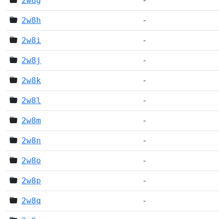
2w8g
-
2w8h
-
2w8i
-
2w8j
-
2w8k
-
2w8l
-
2w8m
-
2w8n
-
2w8o
-
2w8p
-
2w8q
-