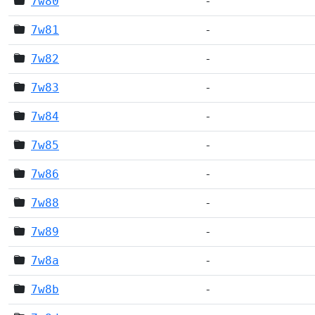
7w80
-
7w81
-
7w82
-
7w83
-
7w84
-
7w85
-
7w86
-
7w88
-
7w89
-
7w8a
-
7w8b
-