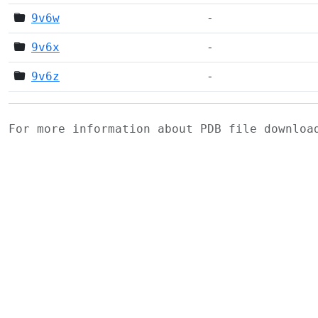
9v6w
-
9v6x
-
9v6z
-
For more information about PDB file downlo