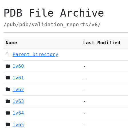
PDB File Archive
/pub/pdb/validation_reports/v6/
Name
Last Modified
Parent Directory
1v60
-
1v61
-
1v62
-
1v63
-
1v64
-
1v65
-