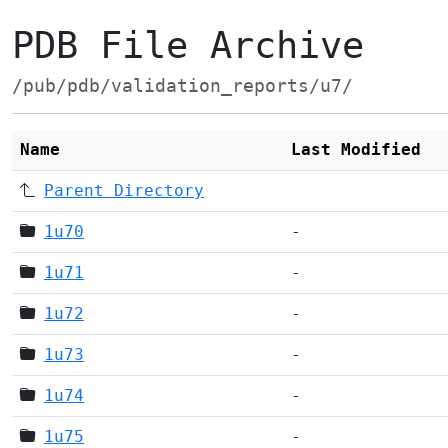
PDB File Archive
/pub/pdb/validation_reports/u7/
Name
Last Modified
Parent Directory
1u70
-
1u71
-
1u72
-
1u73
-
1u74
-
1u75
-