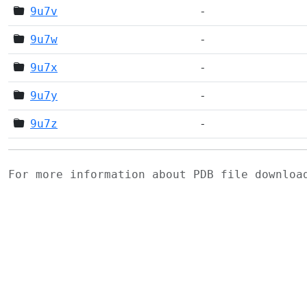
9u7v
-
9u7w
-
9u7x
-
9u7y
-
9u7z
-
For more information about PDB file downlo