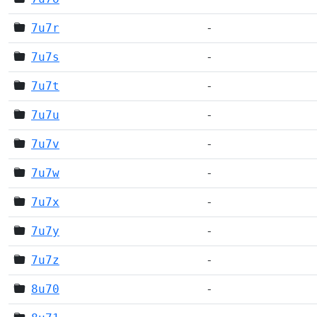
7u7r
-
7u7s
-
7u7t
-
7u7u
-
7u7v
-
7u7w
-
7u7x
-
7u7y
-
7u7z
-
8u70
-