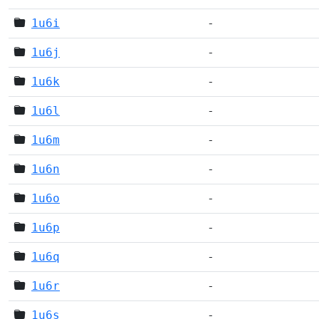
1u6i
-
1u6j
-
1u6k
-
1u6l
-
1u6m
-
1u6n
-
1u6o
-
1u6p
-
1u6q
-
1u6r
-
1u6s
-