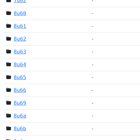
7u6z
-
8u60
-
8u61
-
8u62
-
8u63
-
8u64
-
8u65
-
8u66
-
8u69
-
8u6a
-
8u6b
-