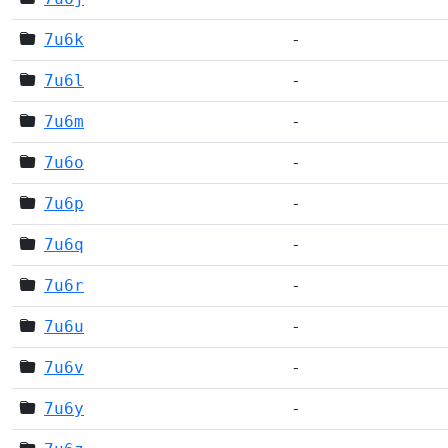
7u6k
-
7u6l
-
7u6m
-
7u6o
-
7u6p
-
7u6q
-
7u6r
-
7u6u
-
7u6v
-
7u6y
-