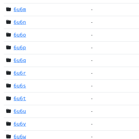
6u6m
-
6u6n
-
6u6o
-
6u6p
-
6u6q
-
6u6r
-
6u6s
-
6u6t
-
6u6u
-
6u6v
-
6u6w
-