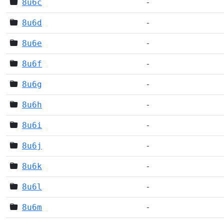
8u6c
-
8u6d
-
8u6e
-
8u6f
-
8u6g
-
8u6h
-
8u6i
-
8u6j
-
8u6k
-
8u6l
-
8u6m
-