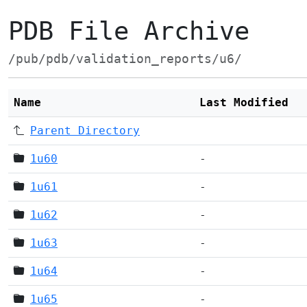
PDB File Archive
/pub/pdb/validation_reports/u6/
Name
Last Modified
Parent Directory
1u60
-
1u61
-
1u62
-
1u63
-
1u64
-
1u65
-