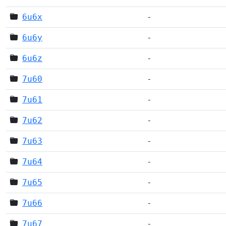
6u6x
-
6u6y
-
6u6z
-
7u60
-
7u61
-
7u62
-
7u63
-
7u64
-
7u65
-
7u66
-
7u67
-