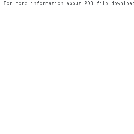
For more information about PDB file downlo