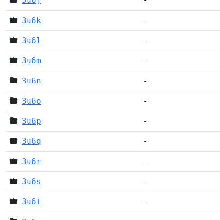
3u6j
-
3u6k
-
3u6l
-
3u6m
-
3u6n
-
3u6o
-
3u6p
-
3u6q
-
3u6r
-
3u6s
-
3u6t
-