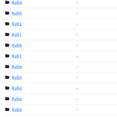
4u6g
-
4u6h
-
4u6i
-
4u6j
-
4u6k
-
4u6l
-
4u6m
-
4u6n
-
4u6o
-
4u6p
-
4u6q
-