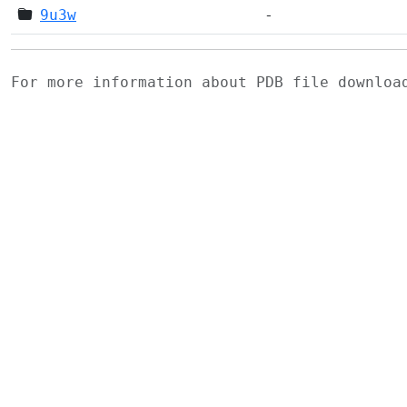
9u3w
-
For more information about PDB file downlo