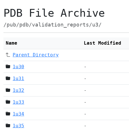
PDB File Archive
/pub/pdb/validation_reports/u3/
Name
Last Modified
Parent Directory
1u30
-
1u31
-
1u32
-
1u33
-
1u34
-
1u35
-