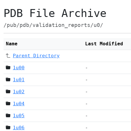
PDB File Archive
/pub/pdb/validation_reports/u0/
Name
Last Modified
Parent Directory
1u00
-
1u01
-
1u02
-
1u04
-
1u05
-
1u06
-