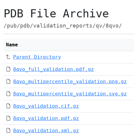
PDB File Archive
/pub/pdb/validation_reports/qv/8qvo/
Name
Parent Directory
8qvo_full_validation.pdf.gz
8qvo_multipercentile_validation.png.gz
8qvo_multipercentile_validation.svg.gz
8qvo_validation.cif.gz
8qvo_validation.pdf.gz
8qvo_validation.xml.gz