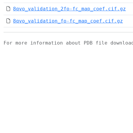
8qvo_validation_2fo-fc_map_coef.cif.gz
8qvo_validation_fo-fc_map_coef.cif.gz
For more information about PDB file downlo