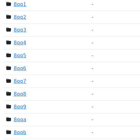
8qq1
-
8qq2
-
8qq3
-
8qq4
-
8qq5
-
8qq6
-
8qq7
-
8qq8
-
8qq9
-
8qqa
-
8qqb
-