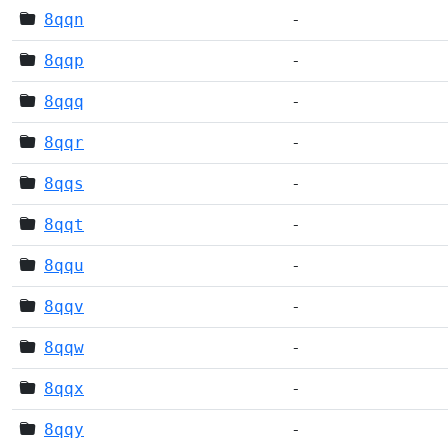
8qqn
-
8qqp
-
8qqq
-
8qqr
-
8qqs
-
8qqt
-
8qqu
-
8qqv
-
8qqw
-
8qqx
-
8qqy
-