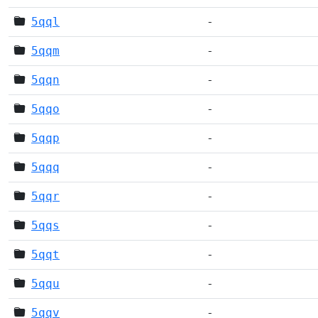
5qql
-
5qqm
-
5qqn
-
5qqo
-
5qqp
-
5qqq
-
5qqr
-
5qqs
-
5qqt
-
5qqu
-
5qqv
-