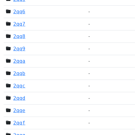
2qq6
-
2qq7
-
2qq8
-
2qq9
-
2qqa
-
2qqb
-
2qqc
-
2qqd
-
2qqe
-
2qqf
-