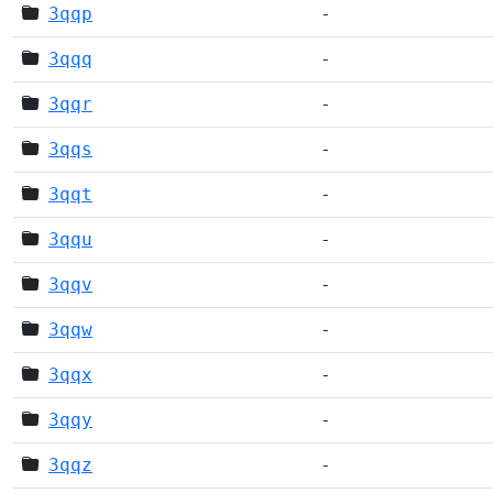
3qqp
-
3qqq
-
3qqr
-
3qqs
-
3qqt
-
3qqu
-
3qqv
-
3qqw
-
3qqx
-
3qqy
-
3qqz
-