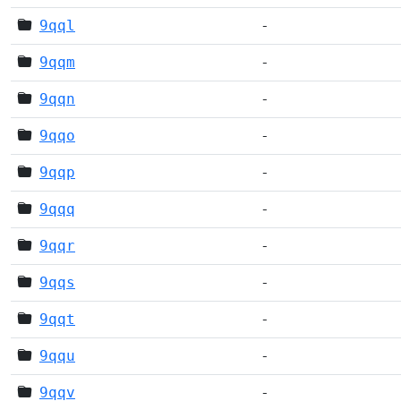
9qql
-
9qqm
-
9qqn
-
9qqo
-
9qqp
-
9qqq
-
9qqr
-
9qqs
-
9qqt
-
9qqu
-
9qqv
-