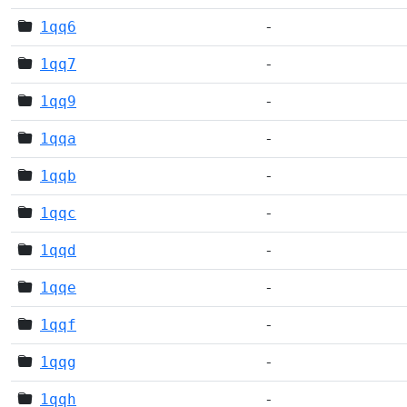
1qq6
-
1qq7
-
1qq9
-
1qqa
-
1qqb
-
1qqc
-
1qqd
-
1qqe
-
1qqf
-
1qqg
-
1qqh
-