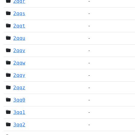
2qqr
-
2qqs
-
2qqt
-
2qqu
-
2qqv
-
2qqw
-
2qqy
-
2qqz
-
3qq0
-
3qq1
-
3qq2
-