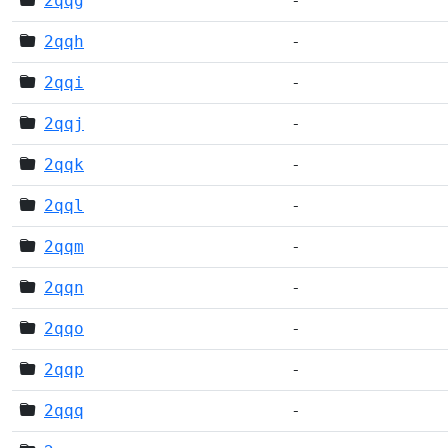
2qqg
-
2qqh
-
2qqi
-
2qqj
-
2qqk
-
2qql
-
2qqm
-
2qqn
-
2qqo
-
2qqp
-
2qqq
-