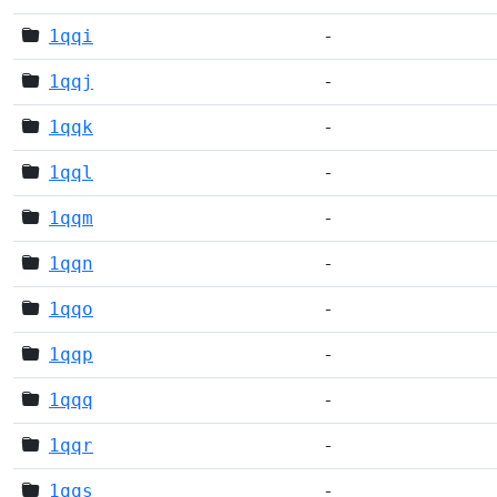
1qqi
-
1qqj
-
1qqk
-
1qql
-
1qqm
-
1qqn
-
1qqo
-
1qqp
-
1qqq
-
1qqr
-
1qqs
-