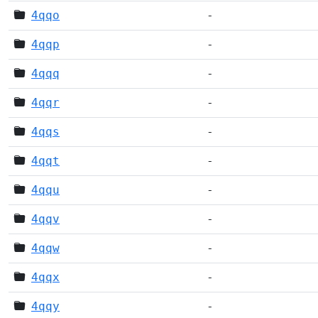
4qqo
-
4qqp
-
4qqq
-
4qqr
-
4qqs
-
4qqt
-
4qqu
-
4qqv
-
4qqw
-
4qqx
-
4qqy
-