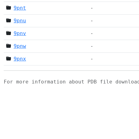
9pnt
-
9pnu
-
9pnv
-
9pnw
-
9pnx
-
For more information about PDB file downlo