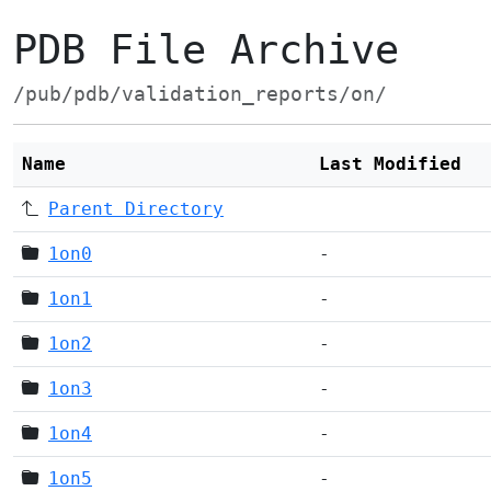
PDB File Archive
/pub/pdb/validation_reports/on/
Name
Last Modified
Parent Directory
1on0
-
1on1
-
1on2
-
1on3
-
1on4
-
1on5
-