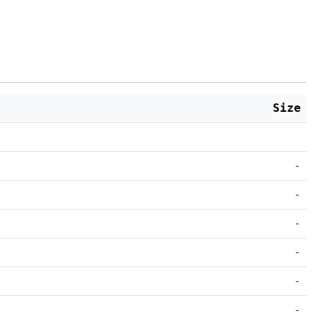
Size
-
-
-
-
-
-