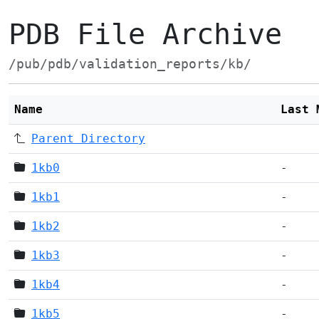
PDB File Archive
/pub/pdb/validation_reports/kb/
Name
Last 
Parent Directory
1kb0
-
1kb1
-
1kb2
-
1kb3
-
1kb4
-
1kb5
-