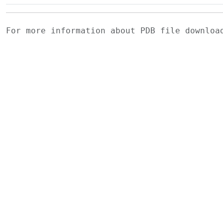
For more information about PDB file downlo