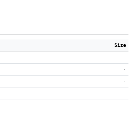
Size
-
-
-
-
-
-