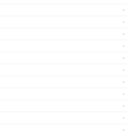
-
-
-
-
-
-
-
-
-
-
-