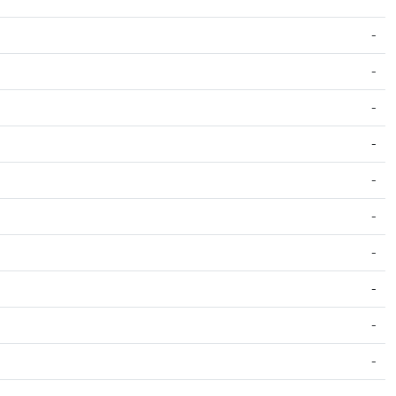
-
-
-
-
-
-
-
-
-
-