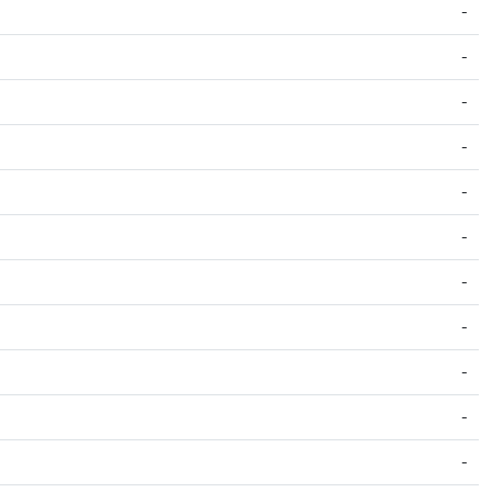
-
-
-
-
-
-
-
-
-
-
-