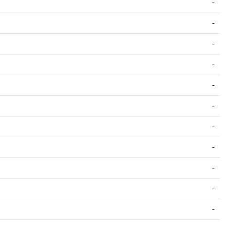
-
-
-
-
-
-
-
-
-
-
-