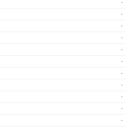
-
-
-
-
-
-
-
-
-
-
-