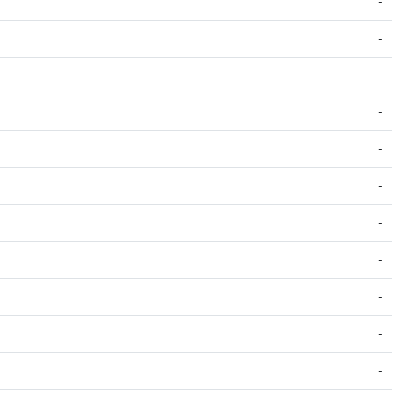
-
-
-
-
-
-
-
-
-
-
-