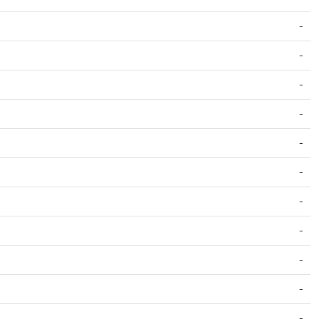
-
-
-
-
-
-
-
-
-
-
-