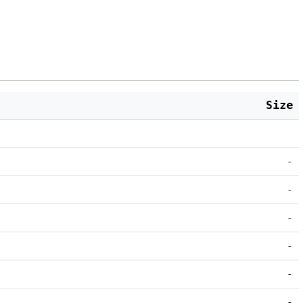
Size
-
-
-
-
-
-