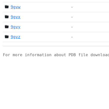
9gvw
-
9gvx
-
9gvy
-
9gvz
-
For more information about PDB file downlo