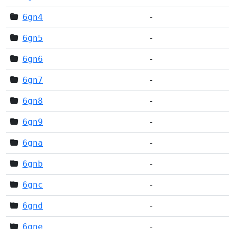
6gn4
-
6gn5
-
6gn6
-
6gn7
-
6gn8
-
6gn9
-
6gna
-
6gnb
-
6gnc
-
6gnd
-
6gne
-