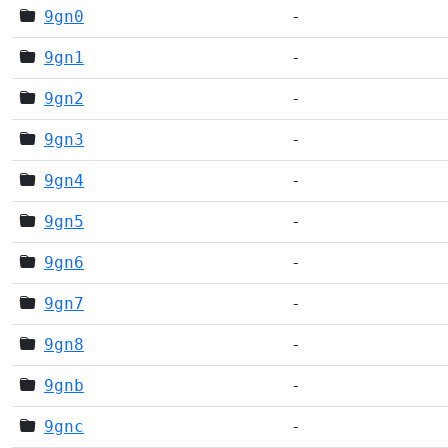
9gn0
-
9gn1
-
9gn2
-
9gn3
-
9gn4
-
9gn5
-
9gn6
-
9gn7
-
9gn8
-
9gnb
-
9gnc
-