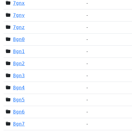
7gnx
-
7gny
-
7gnz
-
8gn0
-
8gn1
-
8gn2
-
8gn3
-
8gn4
-
8gn5
-
8gn6
-
8gn7
-