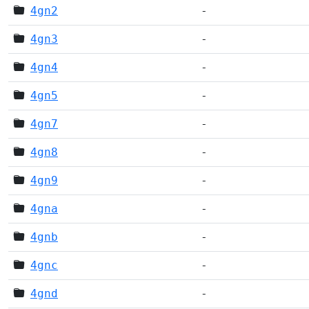
4gn2
-
4gn3
-
4gn4
-
4gn5
-
4gn7
-
4gn8
-
4gn9
-
4gna
-
4gnb
-
4gnc
-
4gnd
-