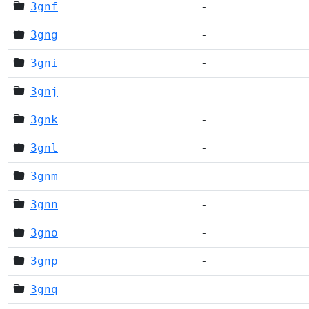
3gnf
-
3gng
-
3gni
-
3gnj
-
3gnk
-
3gnl
-
3gnm
-
3gnn
-
3gno
-
3gnp
-
3gnq
-