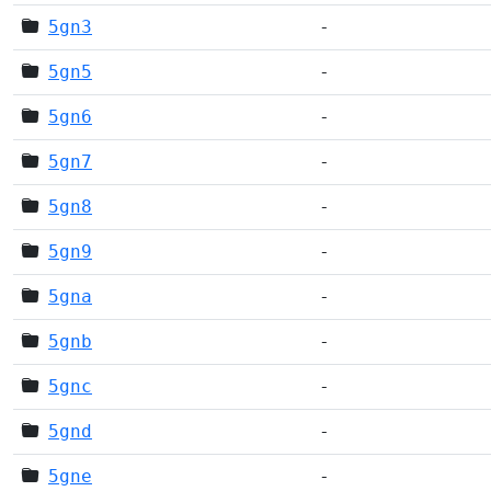
5gn3
-
5gn5
-
5gn6
-
5gn7
-
5gn8
-
5gn9
-
5gna
-
5gnb
-
5gnc
-
5gnd
-
5gne
-