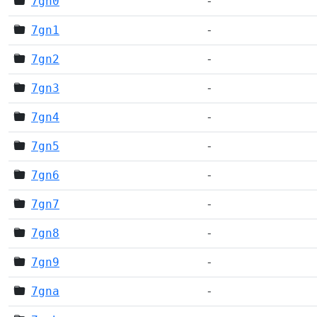
7gn0
-
7gn1
-
7gn2
-
7gn3
-
7gn4
-
7gn5
-
7gn6
-
7gn7
-
7gn8
-
7gn9
-
7gna
-