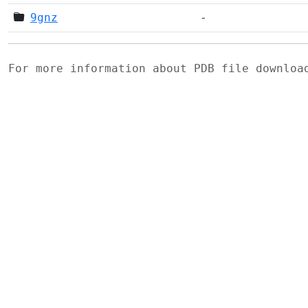
9gnz
-
For more information about PDB file downlo