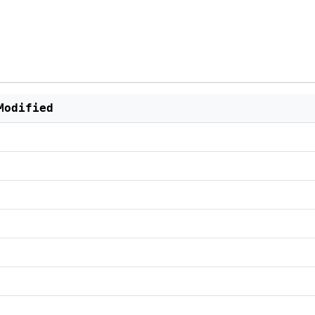
Modified