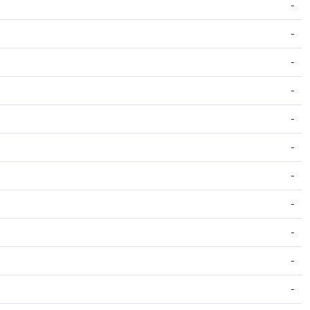
-
-
-
-
-
-
-
-
-
-
-