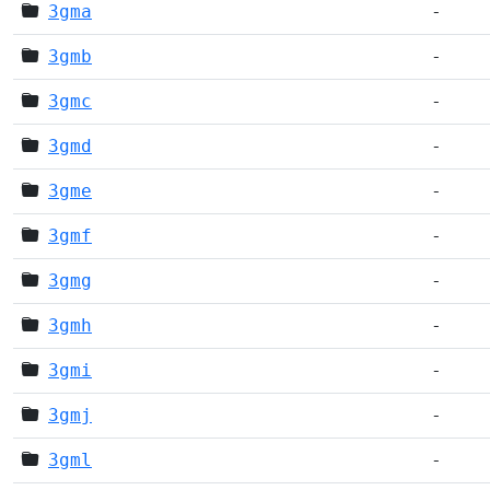
3gma
-
3gmb
-
3gmc
-
3gmd
-
3gme
-
3gmf
-
3gmg
-
3gmh
-
3gmi
-
3gmj
-
3gml
-