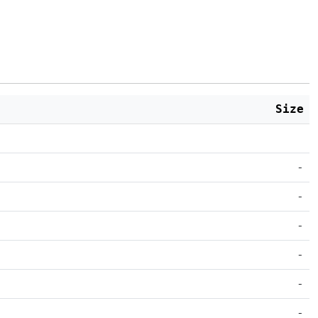
Size
-
-
-
-
-
-