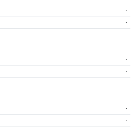
-
-
-
-
-
-
-
-
-
-
-