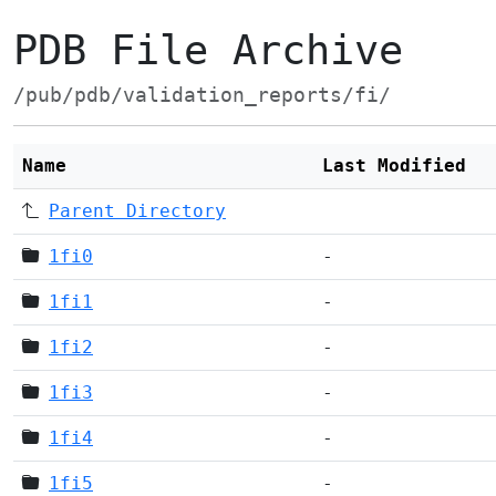
PDB File Archive
/pub/pdb/validation_reports/fi/
Name
Last Modified
Parent Directory
1fi0
-
1fi1
-
1fi2
-
1fi3
-
1fi4
-
1fi5
-