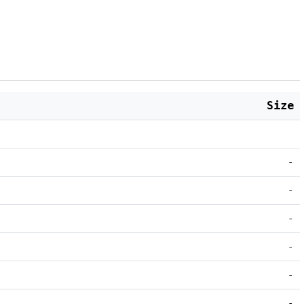
Size
-
-
-
-
-
-