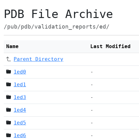
PDB File Archive
/pub/pdb/validation_reports/ed/
Name
Last Modified
Parent Directory
1ed0
-
1ed1
-
1ed3
-
1ed4
-
1ed5
-
1ed6
-