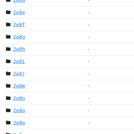
2e8d
-
2e8e
-
2e8f
-
2e8g
-
2e8h
-
2e8i
-
2e8j
-
2e8m
-
2e8n
-
2e8o
-
2e8p
-