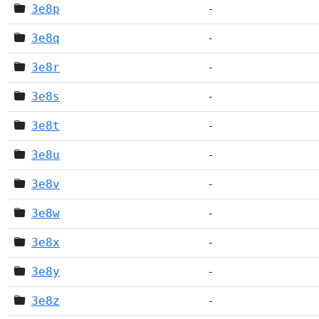
3e8p
-
3e8q
-
3e8r
-
3e8s
-
3e8t
-
3e8u
-
3e8v
-
3e8w
-
3e8x
-
3e8y
-
3e8z
-