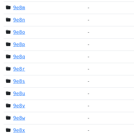
9e8m
-
9e8n
-
9e8o
-
9e8p
-
9e8q
-
9e8r
-
9e8s
-
9e8u
-
9e8v
-
9e8w
-
9e8x
-