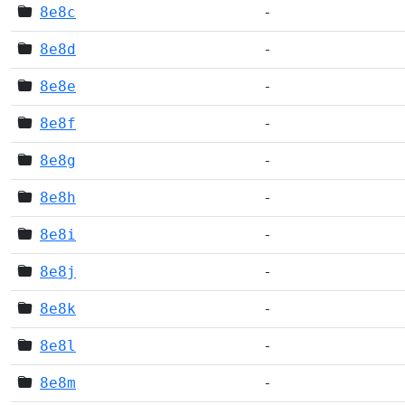
8e8c
-
8e8d
-
8e8e
-
8e8f
-
8e8g
-
8e8h
-
8e8i
-
8e8j
-
8e8k
-
8e8l
-
8e8m
-