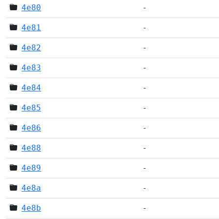
4e80
-
4e81
-
4e82
-
4e83
-
4e84
-
4e85
-
4e86
-
4e88
-
4e89
-
4e8a
-
4e8b
-