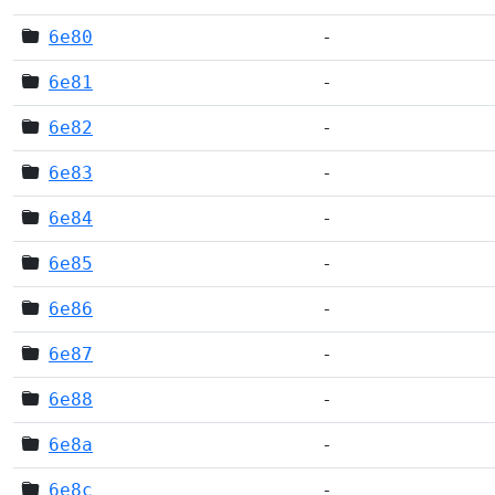
6e80
-
6e81
-
6e82
-
6e83
-
6e84
-
6e85
-
6e86
-
6e87
-
6e88
-
6e8a
-
6e8c
-