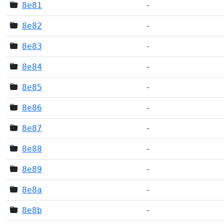
8e81
-
8e82
-
8e83
-
8e84
-
8e85
-
8e86
-
8e87
-
8e88
-
8e89
-
8e8a
-
8e8b
-