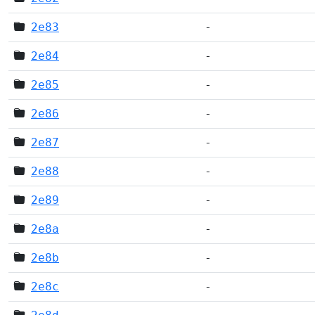
2e83
-
2e84
-
2e85
-
2e86
-
2e87
-
2e88
-
2e89
-
2e8a
-
2e8b
-
2e8c
-