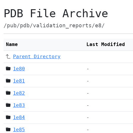
PDB File Archive
/pub/pdb/validation_reports/e8/
Name
Last Modified
Parent Directory
1e80
-
1e81
-
1e82
-
1e83
-
1e84
-
1e85
-