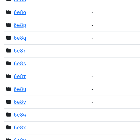
6e8o
-
6e8p
-
6e8q
-
6e8r
-
6e8s
-
6e8t
-
6e8u
-
6e8v
-
6e8w
-
6e8x
-