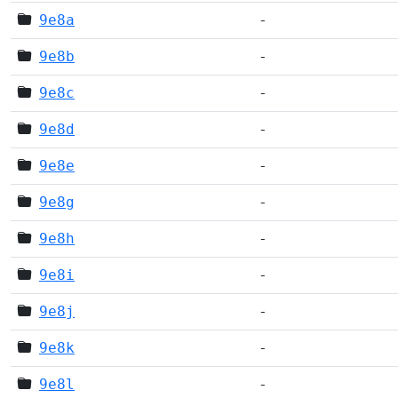
9e8a
-
9e8b
-
9e8c
-
9e8d
-
9e8e
-
9e8g
-
9e8h
-
9e8i
-
9e8j
-
9e8k
-
9e8l
-