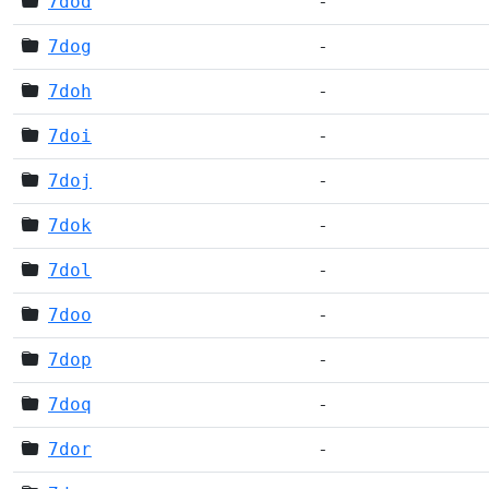
7dod
-
7dog
-
7doh
-
7doi
-
7doj
-
7dok
-
7dol
-
7doo
-
7dop
-
7doq
-
7dor
-