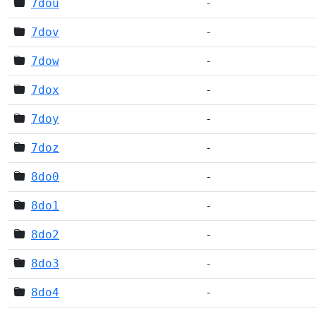
7dou
-
7dov
-
7dow
-
7dox
-
7doy
-
7doz
-
8do0
-
8do1
-
8do2
-
8do3
-
8do4
-