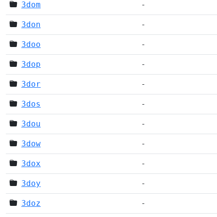
3dom
-
3don
-
3doo
-
3dop
-
3dor
-
3dos
-
3dou
-
3dow
-
3dox
-
3doy
-
3doz
-