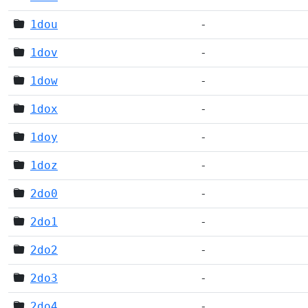
1dou
-
1dov
-
1dow
-
1dox
-
1doy
-
1doz
-
2do0
-
2do1
-
2do2
-
2do3
-
2do4
-