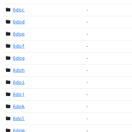
6doc
-
6dod
-
6doe
-
6dof
-
6dog
-
6doh
-
6doi
-
6doj
-
6dok
-
6dol
-
6dom
-