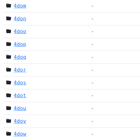
4dom
-
4don
-
4doo
-
4dop
-
4doq
-
4dor
-
4dos
-
4dot
-
4dou
-
4dov
-
4dow
-