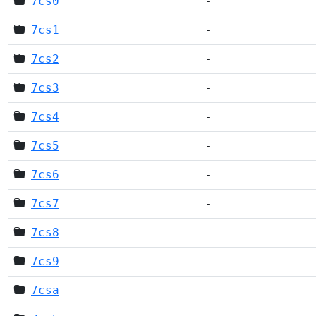
7cs0
-
7cs1
-
7cs2
-
7cs3
-
7cs4
-
7cs5
-
7cs6
-
7cs7
-
7cs8
-
7cs9
-
7csa
-