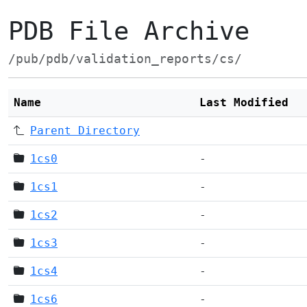
PDB File Archive
/pub/pdb/validation_reports/cs/
Name
Last Modified
Parent Directory
1cs0
-
1cs1
-
1cs2
-
1cs3
-
1cs4
-
1cs6
-