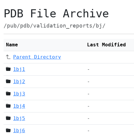
PDB File Archive
/pub/pdb/validation_reports/bj/
Name
Last Modified
Parent Directory
1bj1
-
1bj2
-
1bj3
-
1bj4
-
1bj5
-
1bj6
-