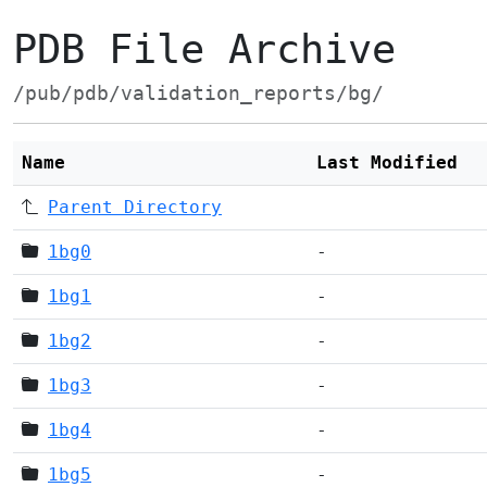
PDB File Archive
/pub/pdb/validation_reports/bg/
Name
Last Modified
Parent Directory
1bg0
-
1bg1
-
1bg2
-
1bg3
-
1bg4
-
1bg5
-