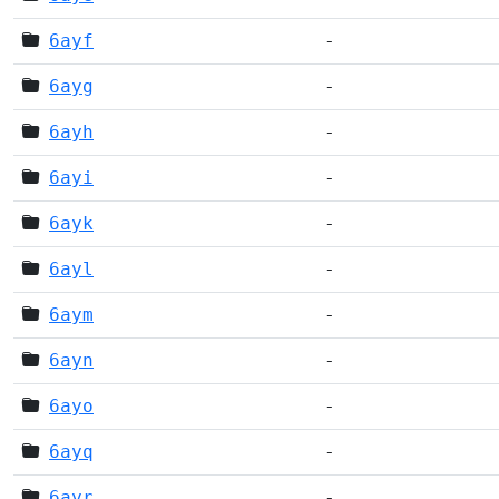
6ayf
-
6ayg
-
6ayh
-
6ayi
-
6ayk
-
6ayl
-
6aym
-
6ayn
-
6ayo
-
6ayq
-
6ayr
-