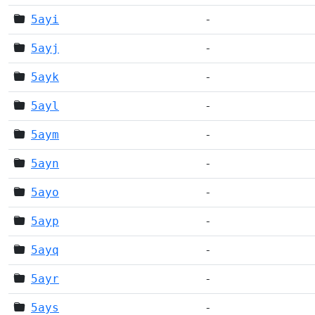
5ayi
-
5ayj
-
5ayk
-
5ayl
-
5aym
-
5ayn
-
5ayo
-
5ayp
-
5ayq
-
5ayr
-
5ays
-