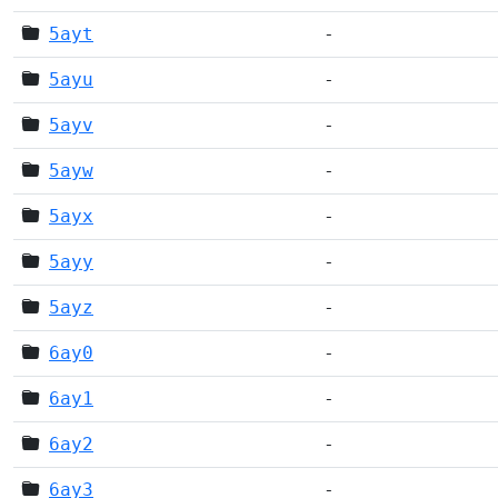
5ayt
-
5ayu
-
5ayv
-
5ayw
-
5ayx
-
5ayy
-
5ayz
-
6ay0
-
6ay1
-
6ay2
-
6ay3
-