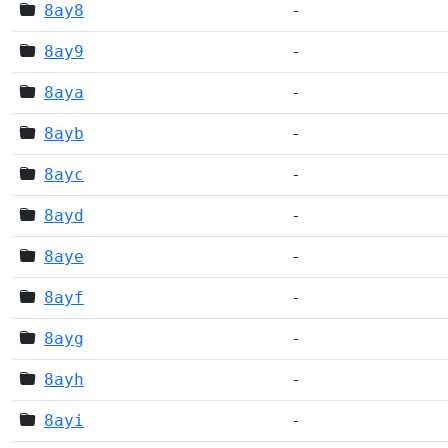
8ay8
-
8ay9
-
8aya
-
8ayb
-
8ayc
-
8ayd
-
8aye
-
8ayf
-
8ayg
-
8ayh
-
8ayi
-