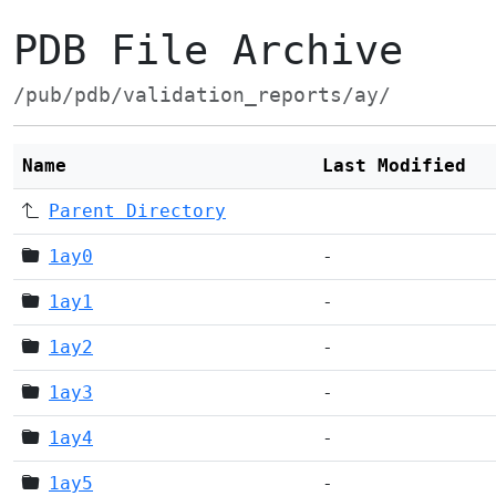
PDB File Archive
/pub/pdb/validation_reports/ay/
Name
Last Modified
Parent Directory
1ay0
-
1ay1
-
1ay2
-
1ay3
-
1ay4
-
1ay5
-