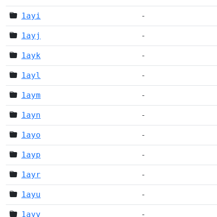
1ayi
-
1ayj
-
1ayk
-
1ayl
-
1aym
-
1ayn
-
1ayo
-
1ayp
-
1ayr
-
1ayu
-
1ayv
-