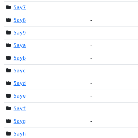
5ay7
-
5ay8
-
5ay9
-
5aya
-
5ayb
-
5ayc
-
5ayd
-
5aye
-
5ayf
-
5ayg
-
5ayh
-