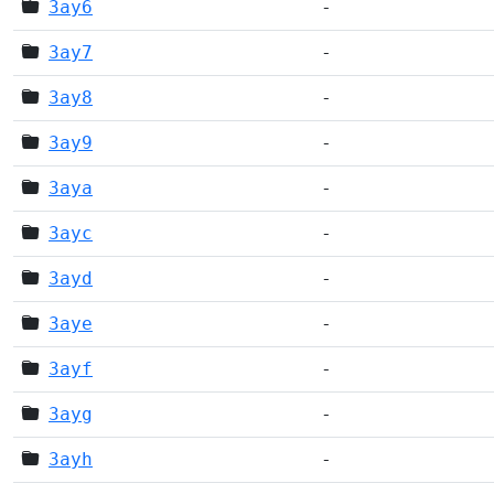
3ay6
-
3ay7
-
3ay8
-
3ay9
-
3aya
-
3ayc
-
3ayd
-
3aye
-
3ayf
-
3ayg
-
3ayh
-