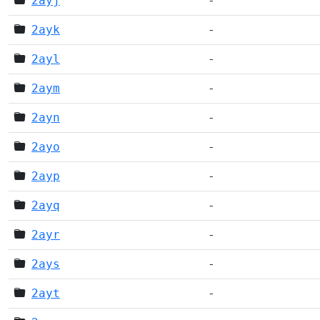
2ayj
-
2ayk
-
2ayl
-
2aym
-
2ayn
-
2ayo
-
2ayp
-
2ayq
-
2ayr
-
2ays
-
2ayt
-