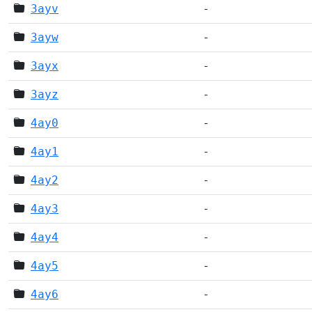
3ayv
-
3ayw
-
3ayx
-
3ayz
-
4ay0
-
4ay1
-
4ay2
-
4ay3
-
4ay4
-
4ay5
-
4ay6
-