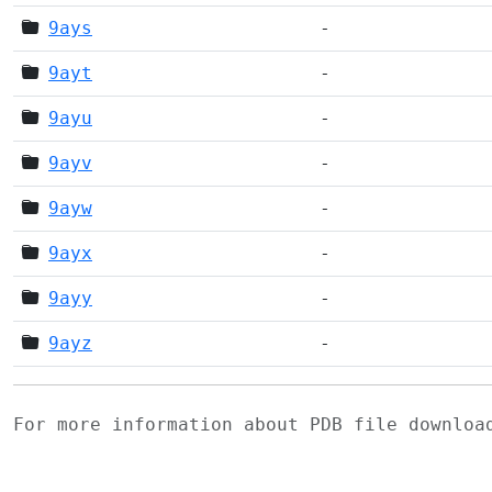
9ays
-
9ayt
-
9ayu
-
9ayv
-
9ayw
-
9ayx
-
9ayy
-
9ayz
-
For more information about PDB file downlo