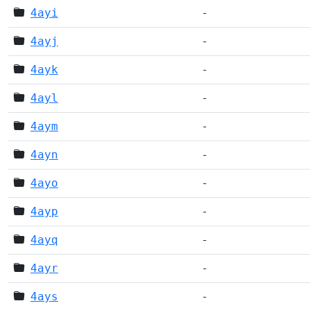
4ayi
-
4ayj
-
4ayk
-
4ayl
-
4aym
-
4ayn
-
4ayo
-
4ayp
-
4ayq
-
4ayr
-
4ays
-