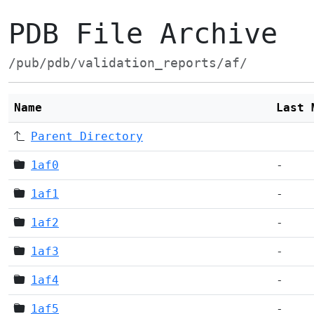
PDB File Archive
/pub/pdb/validation_reports/af/
Name
Last 
Parent Directory
1af0
-
1af1
-
1af2
-
1af3
-
1af4
-
1af5
-