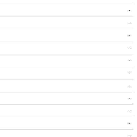
-
-
-
-
-
-
-
-
-
-
-