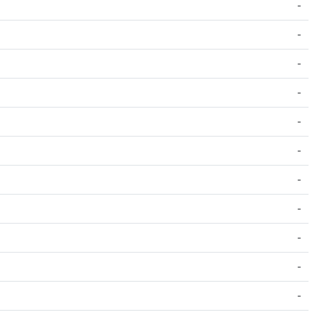
-
-
-
-
-
-
-
-
-
-
-