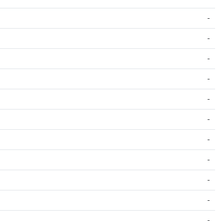
-
-
-
-
-
-
-
-
-
-
-