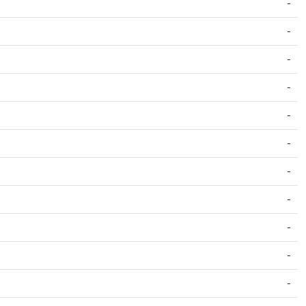
-
-
-
-
-
-
-
-
-
-
-