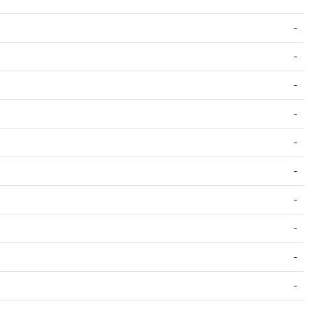
-
-
-
-
-
-
-
-
-
-