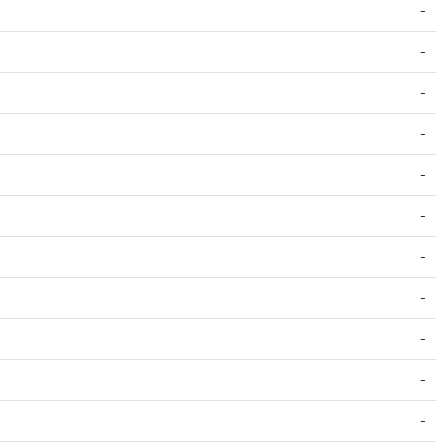
-
-
-
-
-
-
-
-
-
-
-