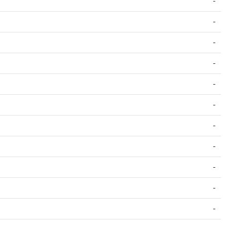
-
-
-
-
-
-
-
-
-
-
-