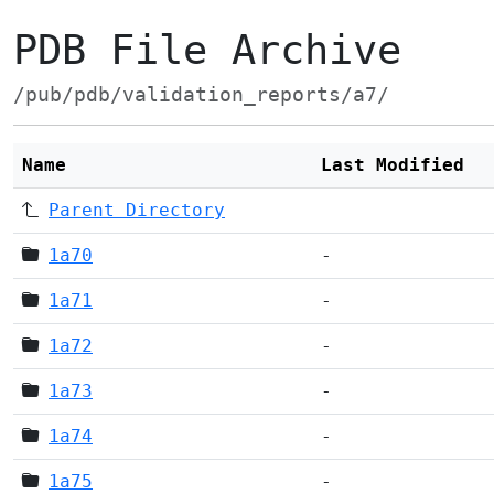
PDB File Archive
/pub/pdb/validation_reports/a7/
Name
Last Modified
Parent Directory
1a70
-
1a71
-
1a72
-
1a73
-
1a74
-
1a75
-