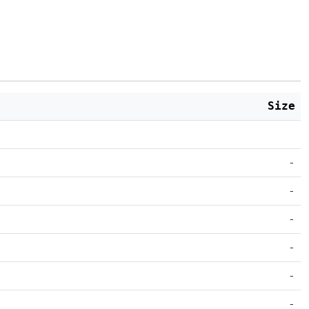
Size
-
-
-
-
-
-