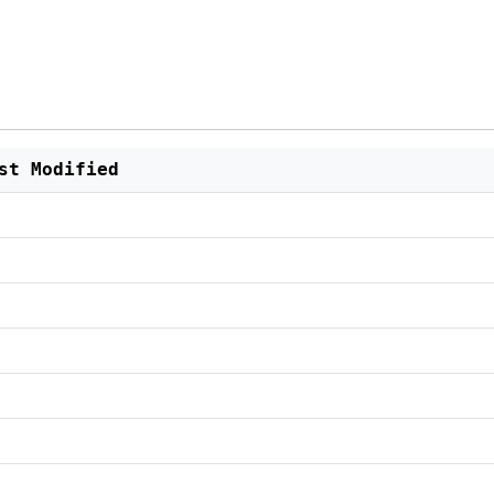
st Modified