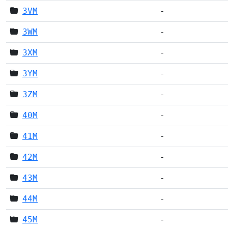
3VM
-
3WM
-
3XM
-
3YM
-
3ZM
-
40M
-
41M
-
42M
-
43M
-
44M
-
45M
-