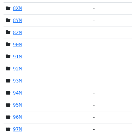
8XM
-
8YM
-
8ZM
-
90M
-
91M
-
92M
-
93M
-
94M
-
95M
-
96M
-
97M
-