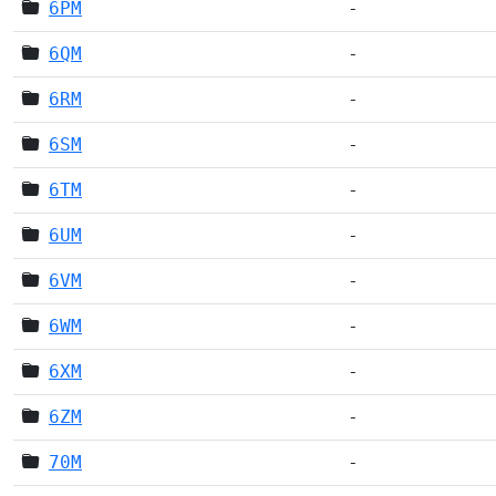
6PM
-
6QM
-
6RM
-
6SM
-
6TM
-
6UM
-
6VM
-
6WM
-
6XM
-
6ZM
-
70M
-