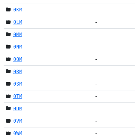
0KM
-
0LM
-
0MM
-
0NM
-
0OM
-
0RM
-
0SM
-
0TM
-
0UM
-
0VM
-
0WM
-