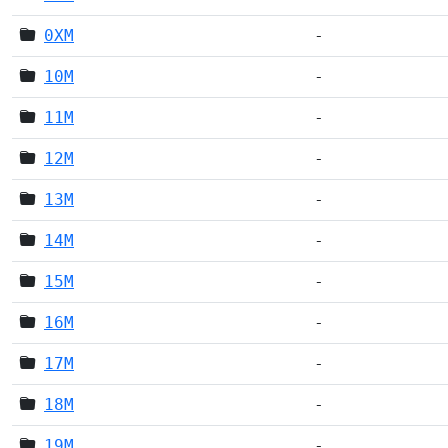
0XM
-
10M
-
11M
-
12M
-
13M
-
14M
-
15M
-
16M
-
17M
-
18M
-
19M
-