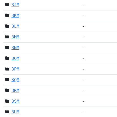
3JM
-
3KM
-
3LM
-
3MM
-
3NM
-
3OM
-
3PM
-
3QM
-
3RM
-
3SM
-
3UM
-