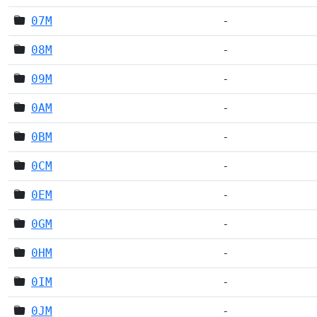
07M
-
08M
-
09M
-
0AM
-
0BM
-
0CM
-
0EM
-
0GM
-
0HM
-
0IM
-
0JM
-