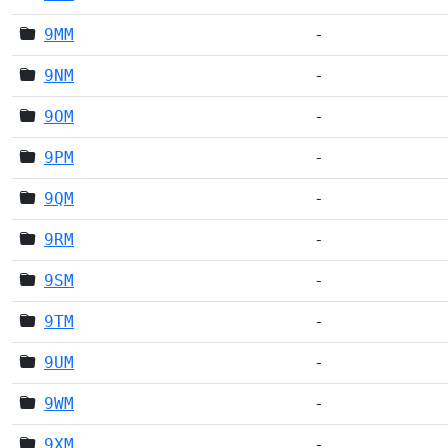
9MM
-
9NM
-
9OM
-
9PM
-
9QM
-
9RM
-
9SM
-
9TM
-
9UM
-
9WM
-
9XM
-