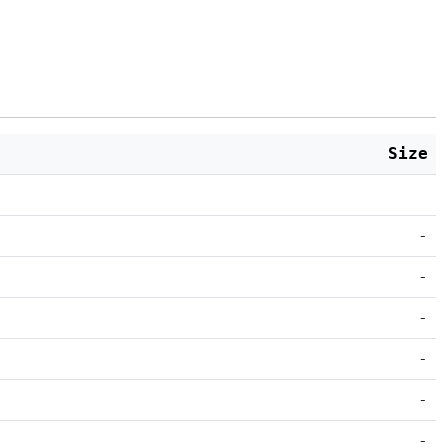
Size
-
-
-
-
-
-