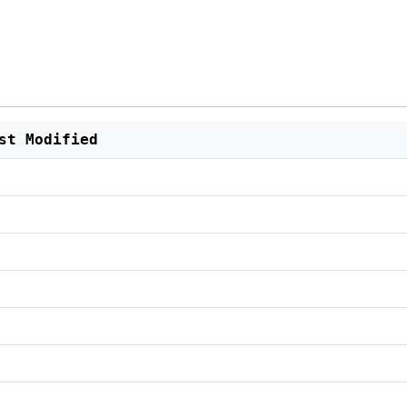
st Modified