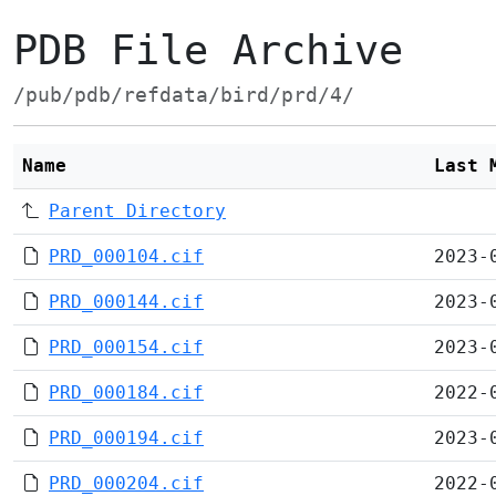
PDB File Archive
/pub/pdb/refdata/bird/prd/4/
Name
Last 
Parent Directory
PRD_000104.cif
2023-
PRD_000144.cif
2023-
PRD_000154.cif
2023-
PRD_000184.cif
2022-
PRD_000194.cif
2023-
PRD_000204.cif
2022-