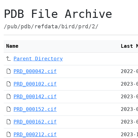
PDB File Archive
/pub/pdb/refdata/bird/prd/2/
Name
Last 
Parent Directory
PRD_000042.cif
2022-
PRD_000102.cif
2023-
PRD_000142.cif
2023-
PRD_000152.cif
2023-
PRD_000162.cif
2023-
PRD_000212.cif
2023-