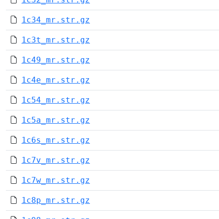
1c34_mr.str.gz
1c3t_mr.str.gz
1c49_mr.str.gz
1c4e_mr.str.gz
1c54_mr.str.gz
1c5a_mr.str.gz
1c6s_mr.str.gz
1c7v_mr.str.gz
1c7w_mr.str.gz
1c8p_mr.str.gz