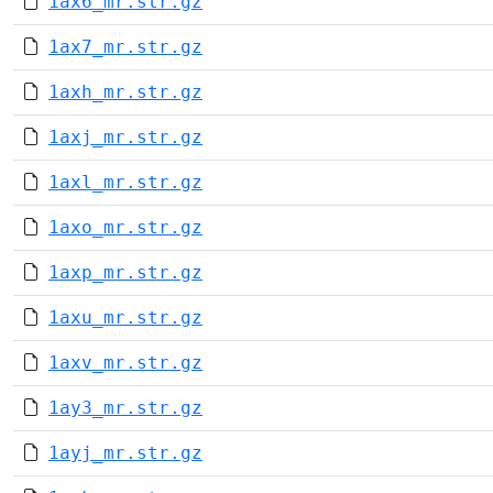
1ax6_mr.str.gz
1ax7_mr.str.gz
1axh_mr.str.gz
1axj_mr.str.gz
1axl_mr.str.gz
1axo_mr.str.gz
1axp_mr.str.gz
1axu_mr.str.gz
1axv_mr.str.gz
1ay3_mr.str.gz
1ayj_mr.str.gz