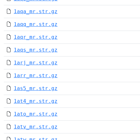
1aqa_mr.str.gz
1aqq_mr.str.gz
1aqr_mr.str.gz
1aqs_mr.str.gz
1arj_mr.str.gz
1arr_mr.str.gz
1as5_mr.str.gz
1at4_mr.str.gz
1ato_mr.str.gz
1atv_mr.str.gz
1atw_mr.str.gz