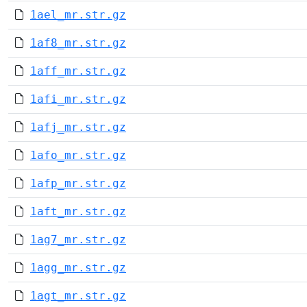
1ael_mr.str.gz
1af8_mr.str.gz
1aff_mr.str.gz
1afi_mr.str.gz
1afj_mr.str.gz
1afo_mr.str.gz
1afp_mr.str.gz
1aft_mr.str.gz
1ag7_mr.str.gz
1agg_mr.str.gz
1agt_mr.str.gz