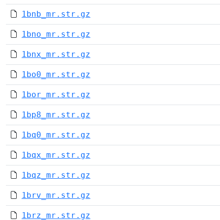
1bnb_mr.str.gz
1bno_mr.str.gz
1bnx_mr.str.gz
1bo0_mr.str.gz
1bor_mr.str.gz
1bp8_mr.str.gz
1bq0_mr.str.gz
1bqx_mr.str.gz
1bqz_mr.str.gz
1brv_mr.str.gz
1brz_mr.str.gz