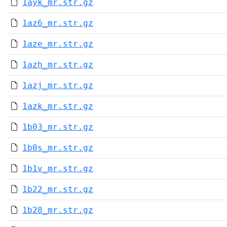
1ayk_mr.str.gz
1az6_mr.str.gz
1aze_mr.str.gz
1azh_mr.str.gz
1azj_mr.str.gz
1azk_mr.str.gz
1b03_mr.str.gz
1b0s_mr.str.gz
1b1v_mr.str.gz
1b22_mr.str.gz
1b28_mr.str.gz