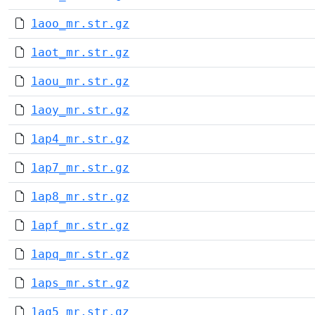
1aoo_mr.str.gz
1aot_mr.str.gz
1aou_mr.str.gz
1aoy_mr.str.gz
1ap4_mr.str.gz
1ap7_mr.str.gz
1ap8_mr.str.gz
1apf_mr.str.gz
1apq_mr.str.gz
1aps_mr.str.gz
1aq5_mr.str.gz