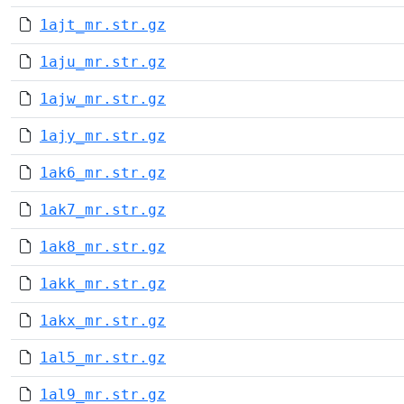
1ajt_mr.str.gz
1aju_mr.str.gz
1ajw_mr.str.gz
1ajy_mr.str.gz
1ak6_mr.str.gz
1ak7_mr.str.gz
1ak8_mr.str.gz
1akk_mr.str.gz
1akx_mr.str.gz
1al5_mr.str.gz
1al9_mr.str.gz