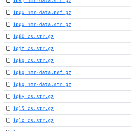
1p9j_nmr-data.str.gz
1pqx_nmr-data.nef.gz
1pqx_nmr-data.str.gz
1q80_cs.str.gz
1qjt_cs.str.gz
1qkg_cs.str.gz
1qkg_nmr-data.nef.gz
1qkg_nmr-data.str.gz
1qky_cs.str.gz
1ql5_cs.str.gz
1qlo_cs.str.gz